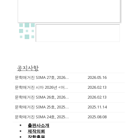
공지사항
문학매거진 SIMA 27호, 2026년 여름호 선정 작품 안내
2026.05.16
문학매거진 시마 2026년 <어른을 위한 동화> 공모 선정 안내
2026.02.13
문학매거진 SIMA 26호, 2026년 봄호 선정 작품 안내
2026.02.13
문학매거진 SIMA 25호, 2025년 겨울호 선정 작품 안내
2025.11.14
문학매거진 SIMA 24호, 2025년 가을호 선정 작품 안내
2025.08.08
출판사소개
제작의뢰
장학후원